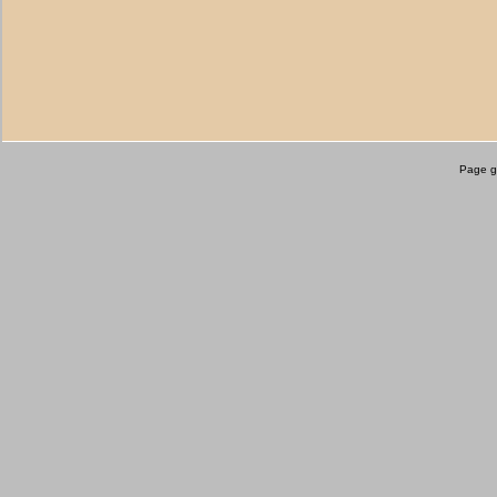
Page g