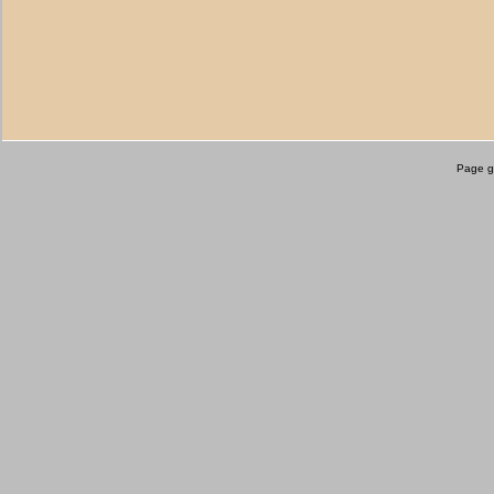
Page g