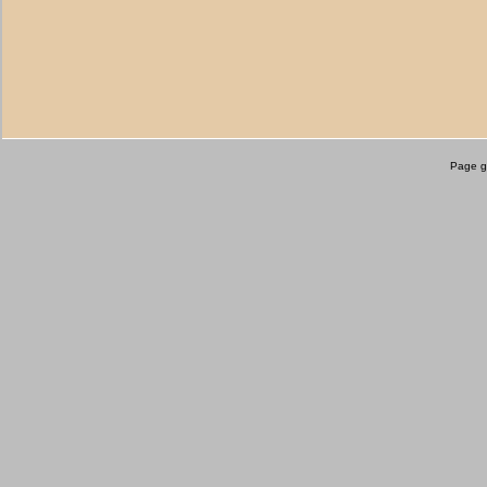
Page g