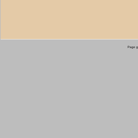
Page g