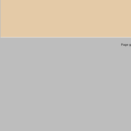
Page g