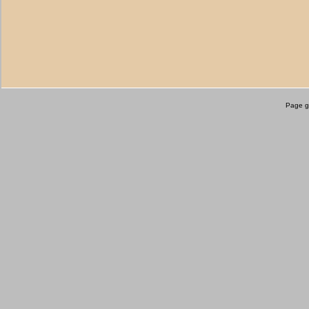
Page g