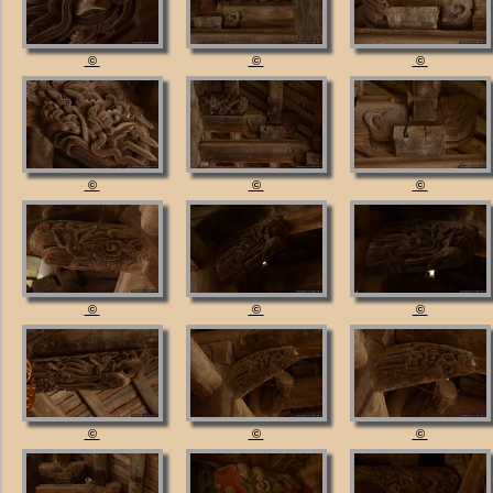
©
©
©
©
©
©
©
©
©
©
©
©