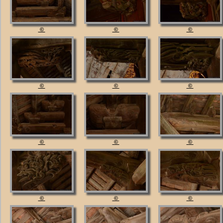
©
©
©
©
©
©
©
©
©
©
©
©