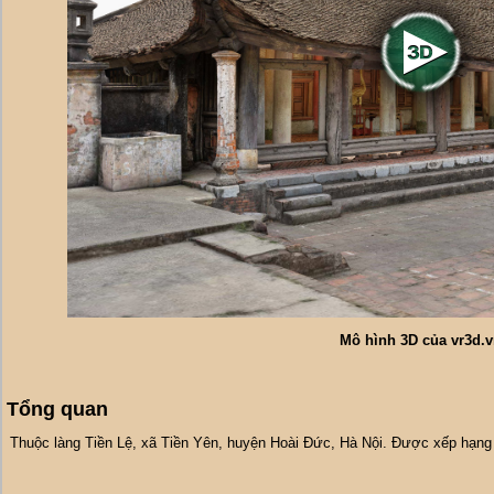
Mô hình 3D của vr3d.
Tổng quan
Thuộc làng Tiền Lệ, xã Tiền Yên, huyện Hoài Đức, Hà Nội. Được xếp hạng d