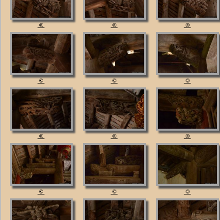
©
©
©
©
©
©
©
©
©
©
©
©