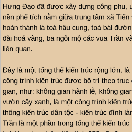
Hưng Đạo đã được xây dựng công phu, uy 
nền phế tích nằm giữa trung tâm xã Tiế
hoàn thành là toà hậu cung, toà bái đườn
đài hoá vàng, ba ngôi mộ các vua Trần và
liên quan.
Đây là một tổng thể kiến trúc rộng lớn, l
công trình kiến trúc được bố trí theo trụ
gian, như: không gian hành lễ, không gian
vườn cây xanh, là một công trình kiến tr
thống kiến trúc dân tộc - kiến trúc đình 
Trần là một phần trong tổng thể kiến trúc