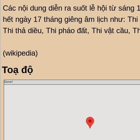
Các nội dung diễn ra suốt lễ hội từ sáng 
hết ngày 17 tháng giêng âm lịch như: Thi
Thi thả diều, Thi pháo đất, Thi vật cầu, T
(wikipedia)
Toạ độ
Done!