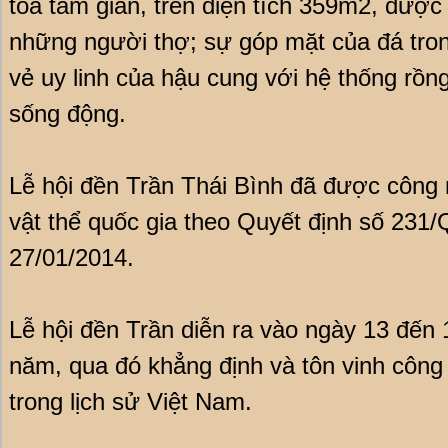
toà tám gian, trên diện tích 359m2, được
những người thợ; sự góp mặt của đá trong
vẻ uy linh của hậu cung với hệ thống rồng
sống động.
Lễ hội đền Trần Thái Bình đã được công n
vật thể quốc gia theo Quyết định số 2
27/01/2014.
Lễ hội đền Trần diễn ra vào ngày 13 đến
năm, qua đó khẳng định và tôn vinh côn
trong lịch sử Việt Nam.