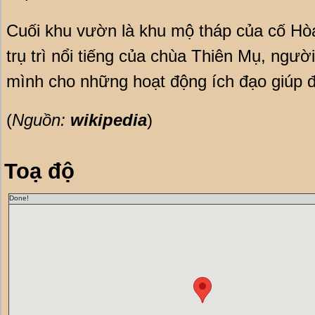
Cuối khu vườn là khu mộ tháp của cố Hò
trụ trì nổi tiếng của chùa Thiên Mụ, ngườ
mình cho những hoạt động ích đạo giúp đ
(
Nguồn:
wikipedia
)
Toạ độ
Done!