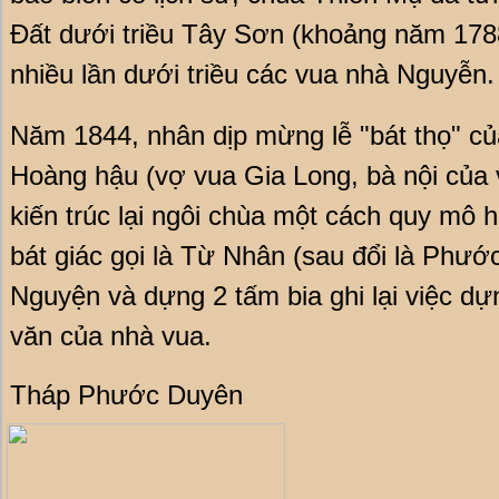
Đất dưới triều Tây Sơn (khoảng năm 1788),
nhiều lần dưới triều các vua nhà Nguyễn.
Năm 1844, nhân dịp mừng lễ "bát thọ" c
Hoàng hậu (vợ vua Gia Long, bà nội của v
kiến trúc lại ngôi chùa một cách quy mô 
bát giác gọi là Từ Nhân (sau đổi là Phư
Nguyện và dựng 2 tấm bia ghi lại việc dự
văn của nhà vua.
Tháp Phước Duyên