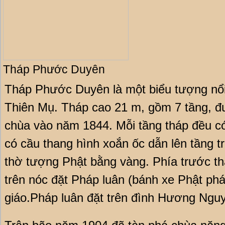
Tháp Phước Duyên
Tháp Phước Duyên là một biểu tượng nổi 
Thiên Mụ. Tháp cao 21 m, gồm 7 tầng, đ
chùa vào năm 1844. Mỗi tầng tháp đều c
có cầu thang hình xoắn ốc dẫn lên tầng t
thờ tượng Phật bằng vàng. Phía trước t
trên nóc đặt Pháp luân (bánh xe Phật ph
giáo.Pháp luân đặt trên đình Hương Nguyệ