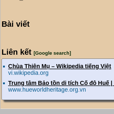
Bài viết
Liên kết
[Google search]
Chùa Thiên Mụ – Wikipedia tiếng Việt
vi.wikipedia.org
Trung tâm Bảo tồn di tích Cố đô Huế 
www.hueworldheritage.org.vn