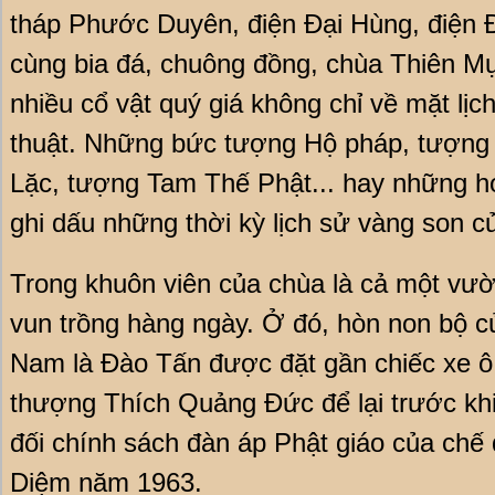
tháp Phước Duyên, điện Đại Hùng, điện 
cùng bia đá, chuông đồng, chùa Thiên Mụ
nhiều cổ vật quý giá không chỉ về mặt lị
thuật. Những bức tượng Hộ pháp, tượng
Lặc, tượng Tam Thế Phật... hay những ho
ghi dấu những thời kỳ lịch sử vàng son 
Trong khuôn viên của chùa là cả một vư
vun trồng hàng ngày. Ở đó, hòn non bộ củ
Nam là Đào Tấn được đặt gần chiếc xe ô 
thượng Thích Quảng Đức để lại trước khi
đối chính sách đàn áp Phật giáo của chế
Diệm năm 1963.