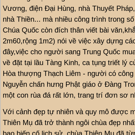
Vương, điện Đại Hùng, nhà Thuyết Pháp,
nhà Thiền... mà nhiều công trình trong s
Chúa Quốc còn đích thân viết bài văn,khắ
2m60,rộng 1m2) nói về việc xây dựng các 
đây,việc cho người sang Trung Quốc mua
về đặt tại lầu Tàng Kinh, ca tụng triết lý 
Hòa thượng Thạch Liêm - người có công l
Nguyễn chấn hưng Phật giáo ở Đàng Tron
một con rùa đá rất lớn, trang trí đơn sơ 
Với cảnh đẹp tự nhiên và quy mô được m
Thiên Mụ đã trở thành ngôi chùa đẹp nhấ
bao biến cố lịch sử, chùa Thiên Mụ đã t