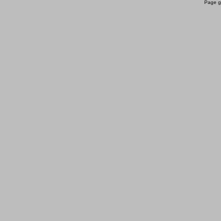
Page g