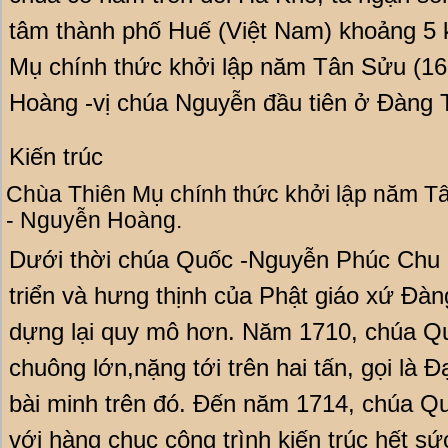
tâm thành phố Huế (Việt Nam) khoảng 5 
Mụ chính thức khởi lập năm Tân Sửu (16
Hoàng -vị chúa Nguyễn đầu tiên ở Đàng 
Kiến trúc
Chùa Thiên Mụ chính thức khởi lập năm Tâ
- Nguyễn Hoàng.
Dưới thời chúa Quốc -Nguyễn Phúc Chu 
triển và hưng thịnh của Phật giáo xứ Đà
dựng lại quy mô hơn. Năm 1710, chúa Qu
chuông lớn,nặng tới trên hai tấn, gọi là
bài minh trên đó. Đến năm 1714, chúa Quố
với hàng chục công trình kiến trúc hết s