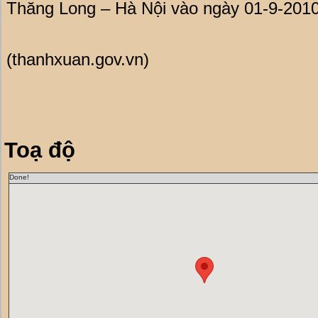
Thăng Long – Hà Nội vào ngày 01-9-2010
(thanhxuan.gov.vn)
Toạ độ
Done!