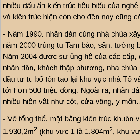
nhiều dấu ấn kiến trúc tiêu biểu của ngh
và kiến trúc hiện còn cho đến nay cũng 
- Năm 1990, nhân dân cùng nhà chùa xâ
năm 2000 trùng tu Tam bảo, sân, tường 
Năm 2004 được sự ủng hộ của các cấp, c
nhân dân, khách thập phương, nhà chùa đ
đầu tư tu bổ tôn tạo lại khu vực nhà Tổ 
tới hơn 500 triệu đồng. Ngoài ra, nhân d
nhiều hiện vật như cột, cửa võng, y mô
- Về tổng thể, mặt bằng kiến trúc khuôn 
2
2
1.930,2m
(khu vực 1 là 1.804m
, khu v