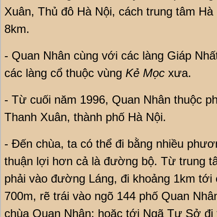
Xuân, Thủ đô Hà Nội, cách trung tâm Hà
8km.
- Quan Nhân cùng với các làng Giáp Nhấ
các làng cổ thuộc vùng
Kẻ Mọc
xưa.
- Từ cuối năm 1996, Quan Nhân thuộc p
Thanh Xuân, thành phố Hà Nội.
- Đến chùa, ta có thể đi bằng nhiều phươ
thuận lợi hơn cả là đường bộ. Từ trung 
phải vào đường Láng, đi khoảng 1km tới 
700m, rẽ trái vào ngõ 144 phố Quan Nhân 
chùa Quan Nhân; hoặc tới Ngã Tư Sở đi 