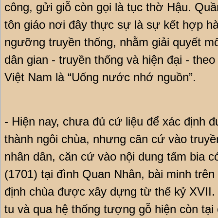
công, gửi giỗ còn gọi là tục thờ Hậu. Quầ
tôn giáo nơi đây thực sự là sự kết hợp hài
ngưỡng truyền thống, nhằm giải quyết mố
dân gian - truyền thống và hiện đại - the
Việt Nam là “Uống nước nhớ nguồn”.
- Hiện nay, chưa đủ cứ liệu để xác định đ
thành ngôi chùa, nhưng căn cứ vào truyền
nhân dân, căn cứ vào nội dung tấm bia c
(1701) tại đình Quan Nhân, bài minh trên
định chùa được xây dựng từ thế kỷ XVII. 
tu và qua hệ thống tượng gỗ hiện còn tạ