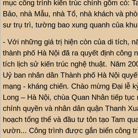
mục công trình kiến trúc chính gồm có:
Bảo, nhà Mẫu, nhà Tổ, nhà khách và phòn
sư trụ trì, tường bao xung quanh của khu 
- Với những giá trị hiện còn của di tích,
thành phố Hà Nội đã ra quyết định công 
tích lịch sử kiến trúc nghệ thuật.
Năm 200
Uỷ ban nhân dân Thành phố Hà Nội quyết 
mạng - kháng chiến. Chào mừng Đại lễ 
Long – Hà Nội, chùa Quan Nhân tiếp tục
chính quyền và nhân dân quận Thanh Xuâ
hoạch tổng thể và đầu tư tôn tạo Tam qu
vườn... Công trình được gắn biển công 