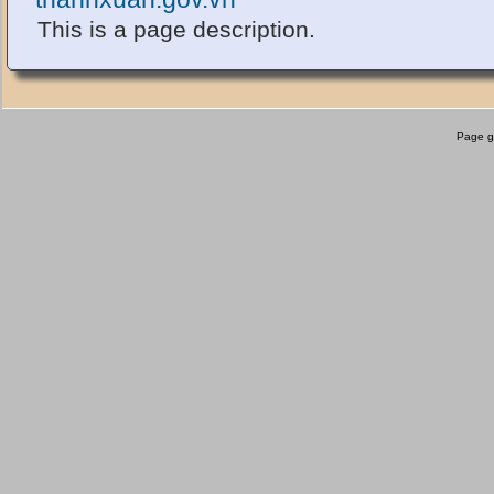
This is a page description.
Page g