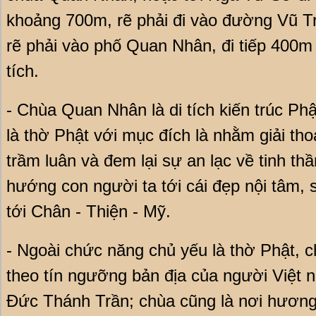
khoảng 700m, rẽ phải đi vào đường Vũ T
rẽ phải vào phố Quan Nhân, đi tiếp 400m r
tích.
- Chùa Quan Nhân là di tích kiến trúc Ph
là thờ Phật với mục đích là nhằm giải th
trầm luân và đem lại sự an lạc về tinh th
hướng con người ta tới cái đẹp nội tâm, 
tới Chân - Thiện - Mỹ.
- Ngoài chức năng chủ yếu là thờ Phật,
theo tín ngưỡng bản địa của người Việt 
Đức Thánh Trần; chùa cũng là nơi hương