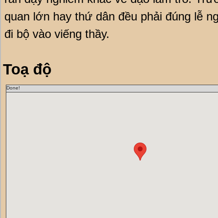
quan lớn hay thứ dân đều phải đúng lễ n
đi bộ vào viếng thầy.
Toạ độ
Done!