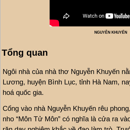
NGUYỄN KHUYẾN
Tổng quan
Ngôi nhà của nhà thơ Nguyễn Khuyến nằm
Lương, huyện Bình Lục, tỉnh Hà Nam, nay 
hoá quốc gia.
Cổng vào nhà Nguyễn Khuyến rêu phong, 
nho “Môn Tử Môn” có nghĩa là cửa ra vào 
răn dạy nghiêm khắc về đạo làm trò. Trướ