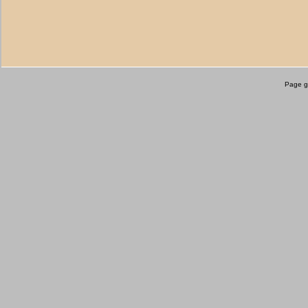
Page g