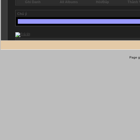
Page g