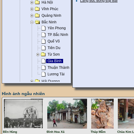
Làng đúc đồng Đại Bái
Hà Nội
Vĩnh Phúc
Quảng Ninh
Bắc Ninh
Yên Phong
TP. Bắc Ninh
Quế Võ
Tiên Du
Từ Sơn
Gia Bình
Thuận Thành
Lương Tài
Hải Dương
Hải Phòng
Hình ảnh ngẫu nhiên
Hưng Yên
Hà Nam
Thái Bình
Nam Định
Ninh Bình
Miền Trung
Đền Hùng
Đình Hoa Xá
Tháp Mẫm
Chùa Kim L