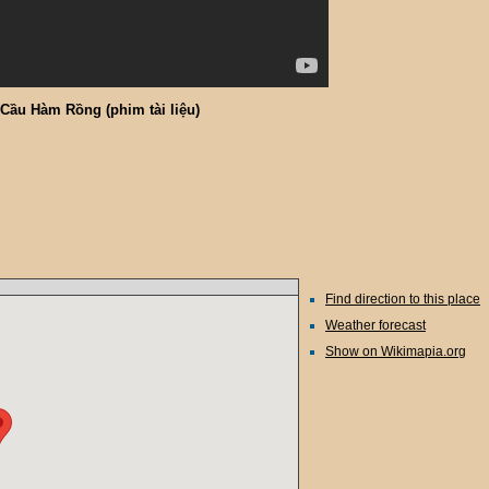
Cầu Hàm Rồng (phim tài liệu)
Find direction to this place
Weather forecast
Show on Wikimapia.org