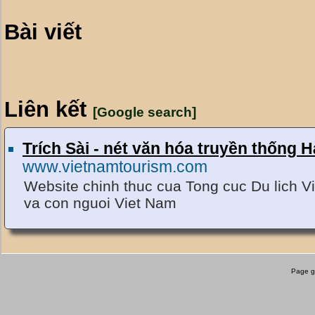
Bài viết
Liên kết
[Google search]
Trích Sài - nét văn hóa truyền thống H
www.vietnamtourism.com
Website chinh thuc cua Tong cuc Du lich Vi
va con nguoi Viet Nam
Page g