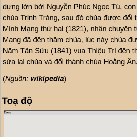
dựng lớn bởi Nguyễn Phúc Ngọc Tú, con
chúa Trịnh Tráng, sau đó chùa được đổi
Minh Mạng thứ hai (1821), nhân chuyến t
Mạng đã đến thăm chùa, lúc này chùa đư
Năm Tân Sửu (1841) vua Thiệu Trị đến t
sửa lại chùa và đổi thành chùa Hoằng Ân
(
Nguồn:
wikipedia
)
Toạ độ
Done!