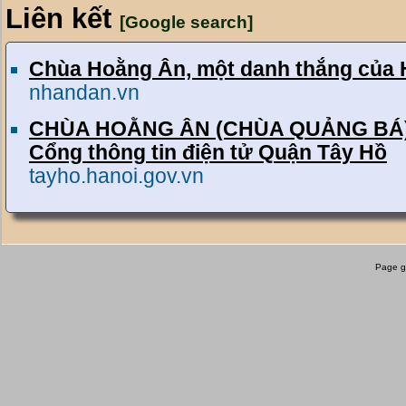
Liên kết
[Google search]
Chùa Hoằng Ân, một danh thắng của 
nhandan.vn
CHÙA HOẰNG ÂN (CHÙA QUẢNG BÁ) - Di 
Cổng thông tin điện tử Quận Tây Hồ
tayho.hanoi.gov.vn
Page g