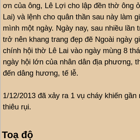
ơn của ông, Lê Lợi cho lập đền thờ ông 
Lai) và lệnh cho quân thần sau này làm g
mình một ngày. Ngày nay, sau nhiều lần t
trở nên khang trang đẹp đẽ Ngoài ngày gi
chính hội thờ Lê Lai vào ngày mùng 8 thá
ngày hội lớn của nhân dân địa phương, t
đến dâng hương, tế lễ.
1/12/2013 đã xảy ra 1 vụ cháy khiến gần 
thiêu rụi.
Toạ độ