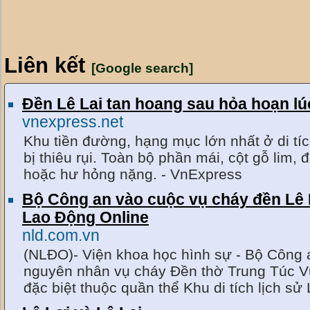
Liên kết
[Google search]
Đền Lê Lai tan hoang sau hỏa hoạn l
vnexpress.net
Khu tiền đường, hạng mục lớn nhất ở di tí
bị thiêu rụi. Toàn bộ phần mái, cột gỗ lim, 
hoặc hư hỏng nặng. - VnExpress
Bộ Công an vào cuộc vụ cháy đền Lê 
Lao Động Online
nld.com.vn
(NLĐO)- Viện khoa học hình sự - Bộ Công a
nguyên nhân vụ cháy Đền thờ Trung Túc Vư
đặc biệt thuộc quần thể Khu di tích lịch s