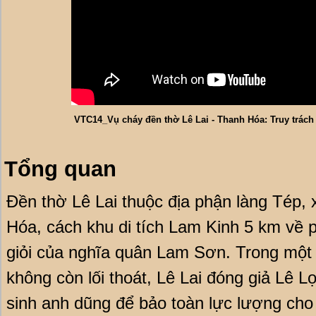
VTC14_Vụ cháy đền thờ Lê Lai - Thanh Hóa: Truy trách
Tổng quan
Đền thờ Lê Lai thuộc địa phận làng Tép,
Hóa, cách khu di tích Lam Kinh 5 km về p
giỏi của nghĩa quân Lam Sơn. Trong một 
không còn lối thoát, Lê Lai đóng giả Lê L
sinh anh dũng để bảo toàn lực lượng cho