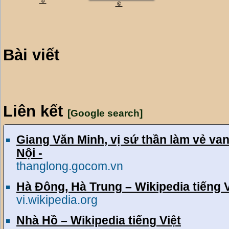
©
©
Bài viết
Liên kết
[Google search]
Giang Văn Minh, vị sứ thần làm vẻ va
Nội -
thanglong.gocom.vn
Hà Đông, Hà Trung – Wikipedia tiếng V
vi.wikipedia.org
Nhà Hồ – Wikipedia tiếng Việt