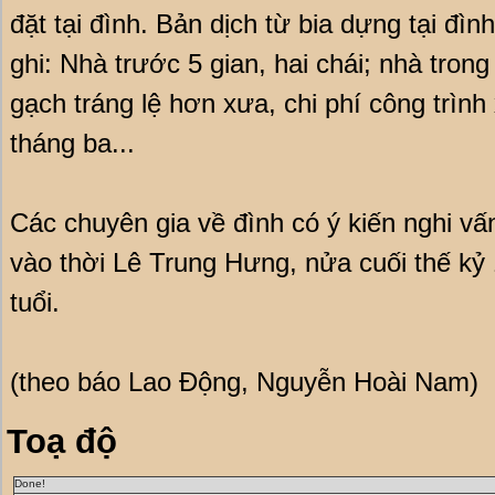
đặt tại đình. Bản dịch từ bia dựng tại đì
ghi: Nhà trước 5 gian, hai chái; nhà trong
gạch tráng lệ hơn xưa, chi phí công trình
tháng ba...
Các chuyên gia về đình có ý kiến nghi v
vào thời Lê Trung Hưng, nửa cuối thế kỷ
tuổi.
(theo báo Lao Động, Nguyễn Hoài Nam)
Toạ độ
Done!